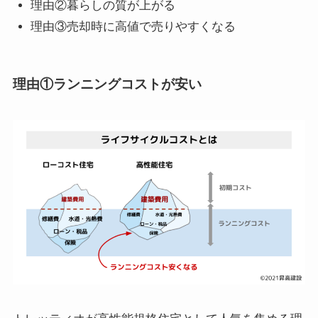
理由②暮らしの質が上がる
理由③売却時に高値で売りやすくなる
理由①ランニングコストが安い