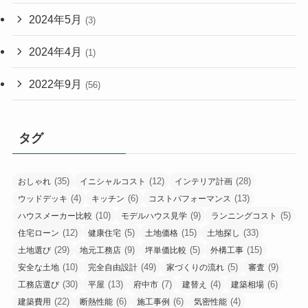
2024年5月
(3)
2024年4月
(1)
2022年9月
(56)
タグ
(35)
(12)
(28)
おしゃれ
イニシャルコスト
インテリア計画
(4)
(6)
(13)
ウッドデッキ
キッチン
コストパフォーマンス
(10)
(9)
(5)
ハウスメーカー比較
モデルハウス見学
ランニングコスト
(12)
(5)
(15)
(33)
住宅ローン
健康住宅
土地価格
土地探し
(29)
(9)
(5)
(15)
土地選び
地元工務店
坪単価比較
外構工事
(10)
(49)
(5)
(9)
安全な土地
完全自由設計
家づくりの流れ
審査
(30)
(13)
(7)
(4)
(6)
工務店選び
平屋
府中市
建替え
建築相場
(22)
(6)
(6)
(4)
建築費用
断熱性能
施工事例
気密性能