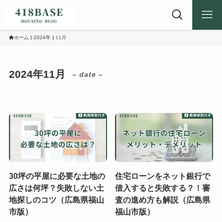
ホーム
2024年
11月
2024年11月
– date –
30坪の平屋に必要な土地の
住宅ローンをネット銀行で
広さは何坪？失敗しない土
借入すると失敗する？！審
地探しのコツ（広島県福山
査の進め方も解説（広島県
市版）
福山市版）