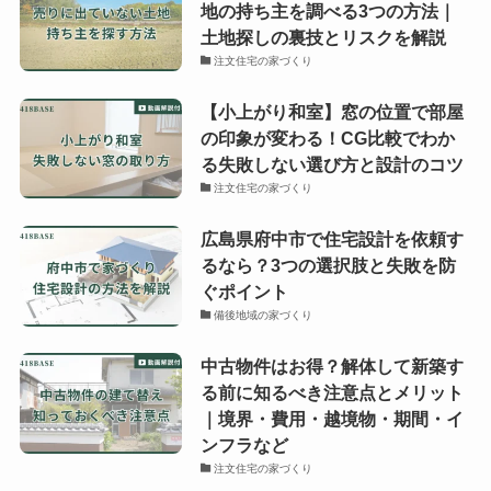
地の持ち主を調べる3つの方法｜
土地探しの裏技とリスクを解説
注文住宅の家づくり
【小上がり和室】窓の位置で部屋
の印象が変わる！CG比較でわか
る失敗しない選び方と設計のコツ
注文住宅の家づくり
広島県府中市で住宅設計を依頼す
るなら？3つの選択肢と失敗を防
ぐポイント
備後地域の家づくり
中古物件はお得？解体して新築す
る前に知るべき注意点とメリット
｜境界・費用・越境物・期間・イ
ンフラなど
注文住宅の家づくり