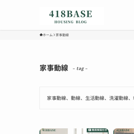
ホーム
家事動線
家事動線
– tag –
家事動線、動線、生活動線、洗濯動線、