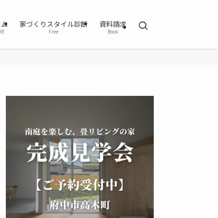
ーム
家づくりスタイル診断
資料請求
ME
Free
Book