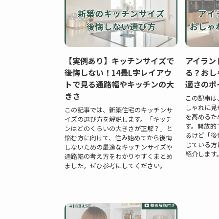
【実例あり】キッチンサイズで
アイラン
後悔しない！14畳L字レイアウ
る？おし
トで見る通路幅やキッチンの大
適さのポ
きさ
この記事は
しゃれに見
この記事では、新築住宅のキッチンサ
を高めるた
イズの選び方を解説します。「キッチ
す。開放的
ンはどのくらいの大きさが正解？」と
るけど「後
悩む方に向けて、住み始めてから後悔
じている方
しないための最適なキッチンサイズや
紹介します
通路幅の考え方をわかりやすくまとめ
ました。ぜひ参考にしてください。