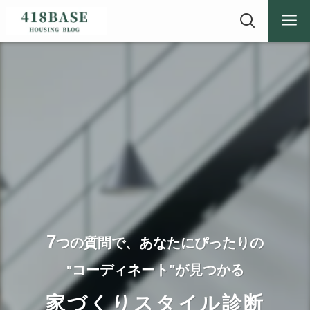
7
つの質問で、あなたにぴったりの
コーディネート"が見つかる
"
家づくりスタイル診断