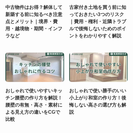
中古物件はお得？解体して
古家付き土地を買う前に知
新築する前に知るべき注意
っておきたい3つのリスク
点とメリット｜境界・費
｜費用・権利・近隣トラブ
用・越境物・期間・インフ
ルで後悔しないためのポイ
ラなど
ントをわかりやすく解説
おしゃれで使いやすいキッ
おしゃれで使い勝手のいい
チン腰壁の作り方を解説！
小上がり和室の作り方！後
腰壁の有無・高さ・素材に
悔しない高さの選び方も解
よる見え方の違いをCGで
説
比較