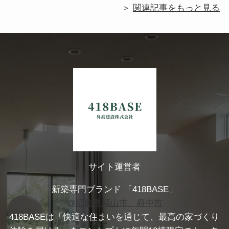
＞
関連記事をもっと見る
サイト運営者
新築専門ブランド 「418BASE」
@広島県福山市、府中市
418BASEは「快適な住まいを通じて、最高の家づくり