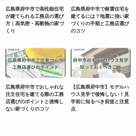
広島県府中市で高性能住宅
広島県府中市で耐震住宅を
が建てられる工務店の選び
建てるには？地震に強い家
方｜高気密・高断熱の家づ
づくりの手順と工務店選び
くり
のコツ
広島県府中市でおしゃれな
【広島県府中市】モデルハ
注文住宅を建てる際の工務
ウス見学で後悔しない！見
店選びのポイントと後悔し
学前に知るべき前提と注意
ない家づくりのコツ
点