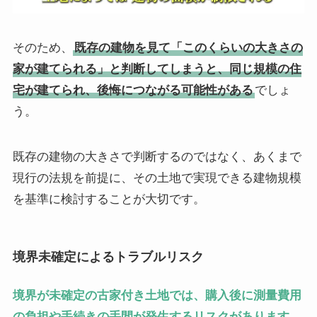
そのため、
既存の建物を見て「このくらいの大きさの
家が建てられる」と判断してしまうと、同じ規模の住
宅が建てられ、後悔につながる可能性がある
でしょ
う。
既存の建物の大きさで判断するのではなく、あくまで
現行の法規を前提に、その土地で実現できる建物規模
を基準に検討することが大切です。
境界未確定によるトラブルリスク
境界が未確定の古家付き土地では、購入後に測量費用
の負担や手続きの手間が発生するリスクがあります。