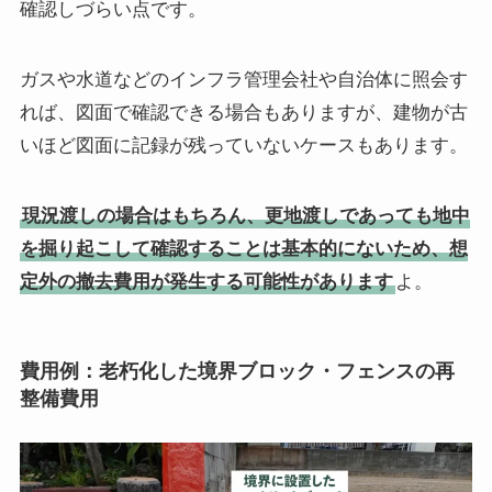
確認しづらい点です。
ガスや水道などのインフラ管理会社や自治体に照会す
れば、図面で確認できる場合もありますが、建物が古
いほど図面に記録が残っていないケースもあります。
現況渡しの場合はもちろん、更地渡しであっても地中
を掘り起こして確認することは基本的にないため、想
定外の撤去費用が発生する可能性があります
よ。
費用例：老朽化した境界ブロック・フェンスの再
整備費用