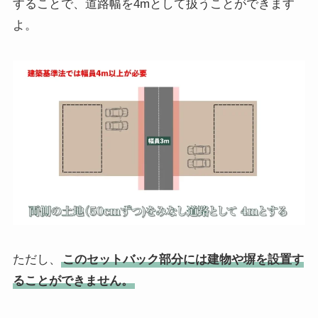
することで、道路幅を4mとして扱うことができます
よ。
ただし、
このセットバック部分には建物や塀を設置す
ることができません。