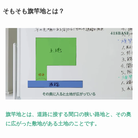
そもそも旗竿地とは？
旗竿地とは、道路に接する間口の狭い路地と、その奥
に広がった敷地がある土地のことです。