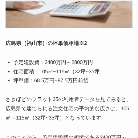
広島県（福山市）の坪単価相場※2
予定建設費：2400万円～2800万円
住宅面積：105㎡~115㎡（32坪~35坪）
坪単価：68.5万円~87.5万円前後
さきほどのフラット35の利用者データを見てみると、
広島県で建てられる注文住宅の平均的な広さは、105
㎡～115㎡（32坪~35坪）となっています。
このことから、予定建設費の相場である2400万円～