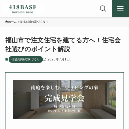
ホーム
備後地域の家づくり
福山市で注文住宅を建てる方へ！住宅会
社選びのポイント解説
2025年7月1日
備後地域の家づくり