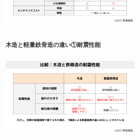
木造と軽量鉄骨造の違い①耐震性能