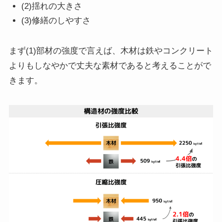
(2)揺れの大きさ
(3)修繕のしやすさ
まず(1)部材の強度で言えば、木材は鉄やコンクリート
よりもしなやかで丈夫な素材であると考えることがで
きます。