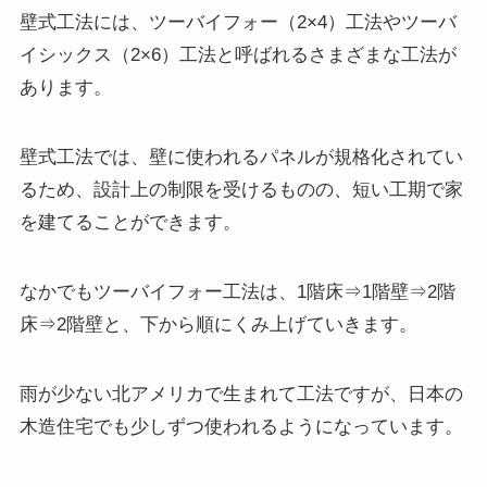
壁式工法には、ツーバイフォー（2×4）工法やツーバ
イシックス（2×6）工法と呼ばれるさまざまな工法が
あります。
壁式工法では、壁に使われるパネルが規格化されてい
るため、設計上の制限を受けるものの、短い工期で家
を建てることができます。
なかでもツーバイフォー工法は、1階床⇒1階壁⇒2階
床⇒2階壁と、下から順にくみ上げていきます。
雨が少ない北アメリカで生まれて工法ですが、日本の
木造住宅でも少しずつ使われるようになっています。